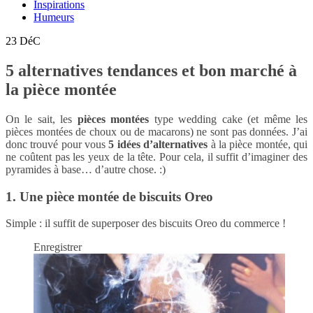
Inspirations
Humeurs
23
DéC
5 alternatives tendances et bon marché à
la pièce montée
On le sait, les
pièces montées
type wedding cake (et même les
pièces montées de choux ou de macarons) ne sont pas données. J’ai
donc trouvé pour vous
5 idées d’alternatives
à la pièce montée, qui
ne coûtent pas les yeux de la tête. Pour cela, il suffit d’imaginer des
pyramides à base… d’autre chose. :)
1. Une pièce montée de biscuits Oreo
Simple : il suffit de superposer des biscuits Oreo du commerce !
Enregistrer