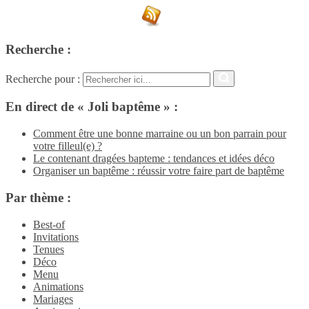
Recherche :
Recherche pour :
En direct de « Joli baptême » :
Comment être une bonne marraine ou un bon parrain pour
votre filleul(e) ?
Le contenant dragées bapteme : tendances et idées déco
Organiser un baptême : réussir votre faire part de baptême
Par thème :
Best-of
Invitations
Tenues
Déco
Menu
Animations
Mariages