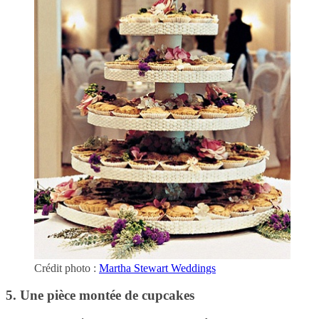
Crédit photo :
Martha Stewart Weddings
5. Une pièce montée de cupcakes