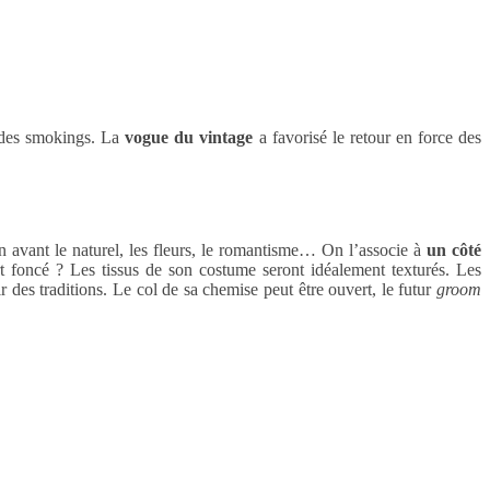
u des smokings. La
vogue du vintage
a favorisé le retour en force des
n avant le naturel, les fleurs, le romantisme… On l’associe à
un côté
t foncé ? Les tissus de son costume seront idéalement texturés. Les
des traditions. Le col de sa chemise peut être ouvert, le futur
groom