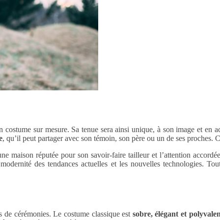
r un costume sur mesure. Sa tenue sera ainsi unique, à son image et en
e
, qu’il peut partager avec son témoin, son père ou un de ses proches. C
une maison réputée pour son savoir-faire tailleur et l’attention accord
 la modernité des tendances actuelles et les nouvelles technologies. T
pes de cérémonies. Le costume classique est
sobre, élégant et polyvale