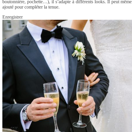
boutonnière, pochette…), il s’adapte à différents looks. Il peut même
ajouté pour compléter la tenue.
Enregistrer