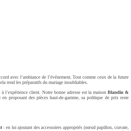
 accord avec l’ambiance de l’événement. Tout comme ceux de la future
ela rend les préparatifs du mariage inoubliables.
ée à l’expérience client. Notre bonne adresse est la maison
Blandin &
out en proposant des pièces haut-de-gamme, sa politique de prix reste
nt
: en lui ajoutant des accessoires appropriés (nœud papillon, cravate,