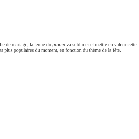
obe de mariage, la tenue du
groom
va sublimer et mettre en valeur cette
les plus populaires du moment, en fonction du thème de la fête.