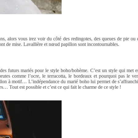
ons, alors vous irez voir du côté des redingotes, des queues de pie o
sont de mise. Lavallière et nœud papillon sont incontournables.
des futurs mariés pour le style boho/bohème. C’est un style qui met e
utes comme l’ocre, le terracotta, le bordeaux et pourquoi pas le ver
llon à motif… L’indépendance du marié boho lui permet de s’affranchir 
… Tout est possible et c’est ce qui fait le charme de ce style !