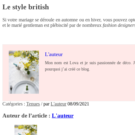
Le style british
Si votre mariage se déroule en automne ou en hiver, vous pouvez op
et le marié gentleman est plébiscité par de nombreux
fashion designer
L'auteur
Mon nom est Lova et je suis passionnée de déco. J’ad
pourquoi j’ai créé ce blog.
Catégories :
Tenues
/
par
L'auteur
08/09/2021
Auteur de l’article :
L'auteur