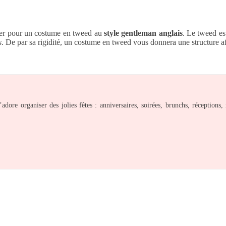
ter pour un costume en tweed au
style gentleman anglais
. Le tweed es
s
. De par sa rigidité, un costume en tweed vous donnera une structure 
ore organiser des jolies fêtes : anniversaires, soirées, brunchs, réceptions, 