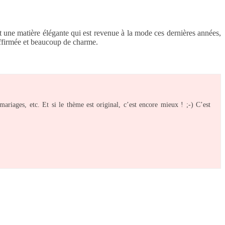
t une matière élégante qui est revenue à la mode ces dernières années,
affirmée et beaucoup de charme.
mariages, etc. Et si le thème est original, c’est encore mieux ! ;-) C’est