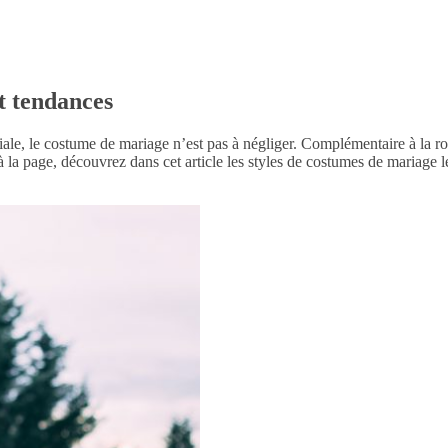
t tendances
iale, le costume de mariage n’est pas à négliger. Complémentaire à la r
à la page, découvrez dans cet article les styles de costumes de mariage 