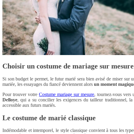
Choisir un costume de mariage sur mesure
Si son budget le permet, le futur marié sera bien avisé de miser su
mariée, les essayages du fiancé deviennent alors
un moment magiqu
Pour trouver votre
Costume mariage sur mesure
, tournez-vous vers 
Delloye
, qui a su concilier les exigences du tailleur traditionnel,
accessible aux futurs mariés.
Le costume de marié classique
Indémodable et intemporel, le style classique convient à tous les ty