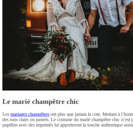
Le marié champêtre chic
Les
mariages champêtres
ont plus que jamais la cote. Mettant à l’honn
des tons clairs ou pastels. Le costume du marié champêtre chic n’est 
papillon avec des imprimés lui apporteront la touche authentique asso