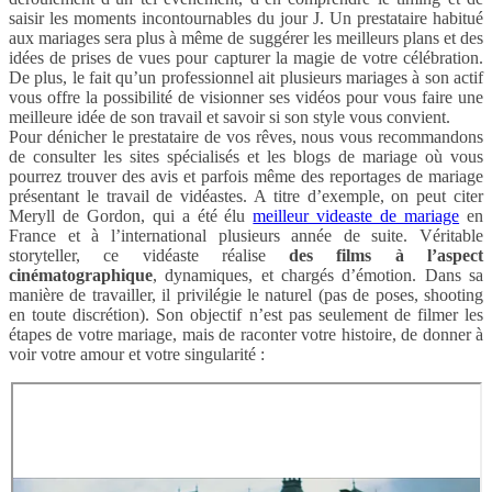
saisir les moments incontournables du jour J. Un prestataire habitué
aux mariages sera plus à même de suggérer les meilleurs plans et des
idées de prises de vues pour capturer la magie de votre célébration.
De plus, le fait qu’un professionnel ait plusieurs mariages à son actif
vous offre la possibilité de visionner ses vidéos pour vous faire une
meilleure idée de son travail et savoir si son style vous convient.
Pour dénicher le prestataire de vos rêves, nous vous recommandons
de consulter les sites spécialisés et les blogs de mariage où vous
pourrez trouver des avis et parfois même des reportages de mariage
présentant le travail de vidéastes. A titre d’exemple, on peut citer
Meryll de Gordon, qui a été élu
meilleur videaste de mariage
en
France et à l’international plusieurs année de suite. Véritable
storyteller, ce vidéaste réalise
des films à l’aspect
cinématographique
, dynamiques, et chargés d’émotion. Dans sa
manière de travailler, il privilégie le naturel (pas de poses, shooting
en toute discrétion). Son objectif n’est pas seulement de filmer les
étapes de votre mariage, mais de raconter votre histoire, de donner à
voir votre amour et votre singularité :