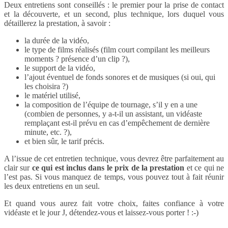
Deux entretiens sont conseillés : le premier pour la prise de contact
et la découverte, et un second, plus technique, lors duquel vous
détaillerez la prestation, à savoir :
la durée de la vidéo,
le type de films réalisés (film court compilant les meilleurs
moments ? présence d’un clip ?),
le support de la vidéo,
l’ajout éventuel de fonds sonores et de musiques (si oui, qui
les choisira ?)
le matériel utilisé,
la composition de l’équipe de tournage, s’il y en a une
(combien de personnes, y a-t-il un assistant, un vidéaste
remplaçant est-il prévu en cas d’empêchement de dernière
minute, etc. ?),
et bien sûr, le tarif précis.
A l’issue de cet entretien technique, vous devrez être parfaitement au
clair sur
ce qui est inclus dans le prix de la prestation
et ce qui ne
l’est pas. Si vous manquez de temps, vous pouvez tout à fait réunir
les deux entretiens en un seul.
Et quand vous aurez fait votre choix, faites confiance à votre
vidéaste et le jour J, détendez-vous et laissez-vous porter ! :-)