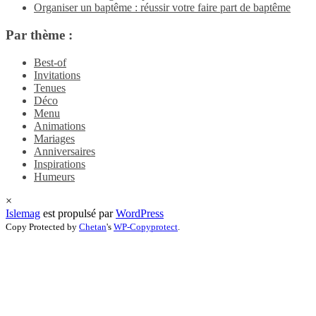
Organiser un baptême : réussir votre faire part de baptême
Par thème :
Best-of
Invitations
Tenues
Déco
Menu
Animations
Mariages
Anniversaires
Inspirations
Humeurs
×
Islemag
est propulsé par
WordPress
Copy Protected by
Chetan
's
WP-Copyprotect
.