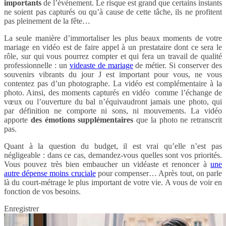
importants
de l’événement. Le risque est grand que certains instants
ne soient pas capturés ou qu’à cause de cette tâche, ils ne profitent
pas pleinement de la fête…
La seule manière d’immortaliser les plus beaux moments de votre
mariage en vidéo est de faire appel à un prestataire dont ce sera le
rôle, sur qui vous pourrez compter et qui fera un travail de qualité
professionnelle : un
videaste de mariage
de métier. Si conserver des
souvenirs vibrants du jour J est important pour vous, ne vous
contentez pas d’un photographe. La vidéo est complémentaire à la
photo. Ainsi, des moments capturés en vidéo comme l’échange de
vœux ou l’ouverture du bal n’équivaudront jamais une photo, qui
par définition ne comporte ni sons, ni mouvements. La vidéo
apporte
des émotions supplémentaires
que la photo ne retranscrit
pas.
Quant à la question du budget, il est vrai qu’elle n’est pas
négligeable : dans ce cas, demandez-vous quelles sont vos priorités.
Vous pouvez très bien embaucher un vidéaste et renoncer à
une
autre dépense moins cruciale
pour compenser… Après tout, on parle
là du court-métrage le plus important de votre vie. A vous de voir en
fonction de vos besoins.
Enregistrer