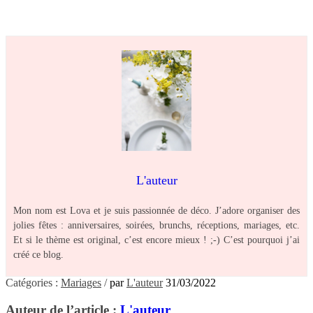
L'auteur
Mon nom est Lova et je suis passionnée de déco. J’adore organiser des
jolies fêtes : anniversaires, soirées, brunchs, réceptions, mariages, etc.
Et si le thème est original, c’est encore mieux ! ;-) C’est pourquoi j’ai
créé ce blog.
Catégories :
Mariages
/
par
L'auteur
31/03/2022
Auteur de l’article :
L'auteur