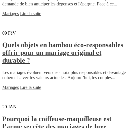
demande de bien anticiper les dépenses et l'épargne. Face à ce...
Mariages
Lire la suite
09
FéV
Quels objets en bambou éco-responsables
offrir pour un mariage original et
durable ?
Les mariages évoluent vers des choix plus responsables et davantage
cohérents avec les valeurs actuelles. Aujourd’hui, les couples...
Mariages
Lire la suite
29
JAN
Pourquoi la coiffeuse-maquilleuse est
l’arme secrète des mariages de luxe