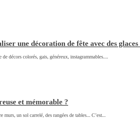
iser une décoration de fête avec des glaces
nvie de décors colorés, gais, généreux, instagrammables....
ureuse et mémorable ?
e murs, un sol carrelé, des rangées de tables... C’est...