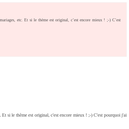
mariages, etc. Et si le thème est original, c’est encore mieux ! ;-) C’est
Et si le thème est original, c'est encore mieux ! ;-) C'est pourquoi j'ai