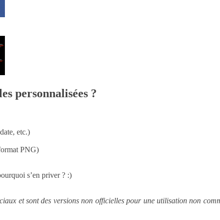
es personnalisées ?
ate, etc.)
u format PNG)
pourquoi s’en priver ? :)
aux et sont des versions non officielles pour une utilisation non comme