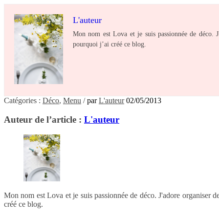
L'auteur
Mon nom est Lova et je suis passionnée de déco. J’ad
pourquoi j’ai créé ce blog.
Catégories :
Déco
,
Menu
/
par
L'auteur
02/05/2013
Auteur de l’article :
L'auteur
Mon nom est Lova et je suis passionnée de déco. J'adore organiser des jo
créé ce blog.