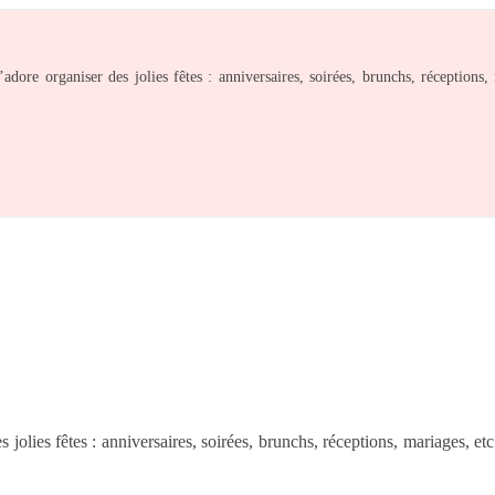
ore organiser des jolies fêtes : anniversaires, soirées, brunchs, réceptions, 
lies fêtes : anniversaires, soirées, brunchs, réceptions, mariages, etc. 