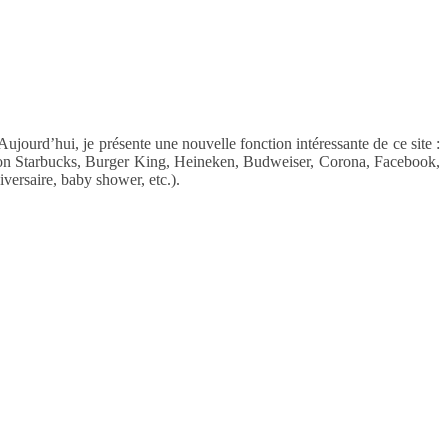
ujourd’hui, je présente une nouvelle fonction intéressante de ce site :
façon Starbucks, Burger King, Heineken, Budweiser, Corona, Facebook,
versaire, baby shower, etc.).