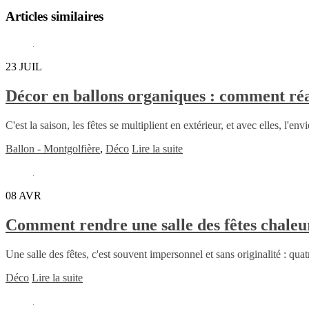
Articles similaires
23
JUIL
Décor en ballons organiques : comment réal
C'est la saison, les fêtes se multiplient en extérieur, et avec elles, l'e
Ballon - Montgolfière
,
Déco
Lire la suite
08
AVR
Comment rendre une salle des fêtes chale
Une salle des fêtes, c'est souvent impersonnel et sans originalité : quatr
Déco
Lire la suite