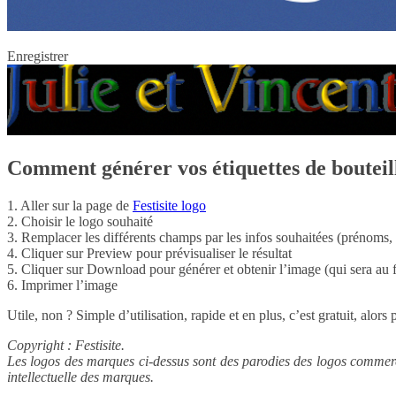
Enregistrer
Comment générer vos étiquettes de bouteill
1. Aller sur la page de
Festisite logo
2. Choisir le logo souhaité
3. Remplacer les différents champs par les infos souhaitées (prénoms, d
4. Cliquer sur Preview pour prévisualiser le résultat
5. Cliquer sur Download pour générer et obtenir l’image (qui sera a
6. Imprimer l’image
Utile, non ? Simple d’utilisation, rapide et en plus, c’est gratuit, alors 
Copyright : Festisite.
Les logos des marques ci-dessus sont des parodies des logos commerci
intellectuelle des marques.